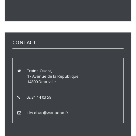
CONTACT
Trains-Ouest,
17 Avenue de la République
14800 Deauville
02 31 14 03 59
decobac@wanadoo.fr