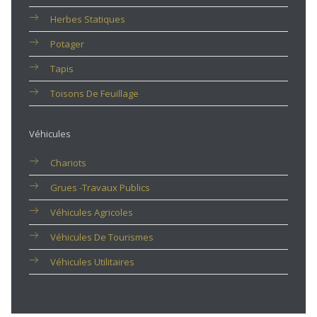
Herbes Statiques
Potager
Tapis
Toisons De Feuillage
Véhicules
Chariots
Grues -travaux Publics
Véhicules Agricoles
Véhicules De Tourismes
Véhicules Utilitaires