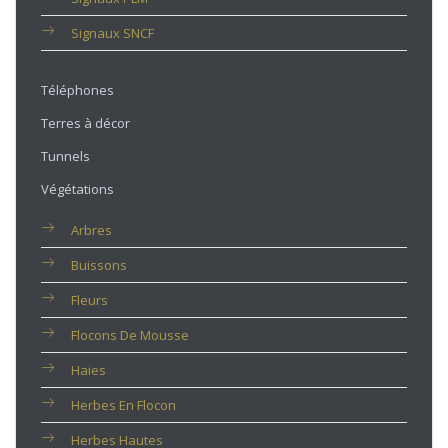
Signaux SNCF
Téléphones
Terres à décor
Tunnels
Végétations
Arbres
Buissons
Fleurs
Flocons De Mousse
Haies
Herbes En Flocon
Herbes Hautes