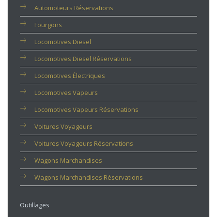
Automoteurs Réservations
Fourgons
Locomotives Diesel
Locomotives Diesel Réservations
Locomotives Électriques
Locomotives Vapeurs
Locomotives Vapeurs Réservations
Voitures Voyageurs
Voitures Voyageurs Réservations
Wagons Marchandises
Wagons Marchandises Réservations
Outillages