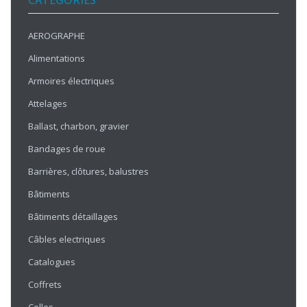
CATÉGORIES
AEROGRAPHE
Alimentations
Armoires électriques
Attelages
Ballast, charbon, gravier
Bandages de roue
Barrières, clôtures, balustres
Bâtiments
Bâtiments détaillages
Câbles electriques
Catalogues
Coffrets