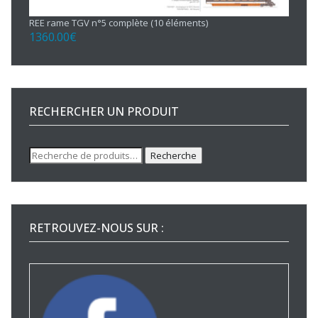
REE rame TGV n°5 complète (10 éléments)
1360.00
€
RECHERCHER UN PRODUIT
Recherche
Recherche
pour :
RETROUVEZ-NOUS SUR :