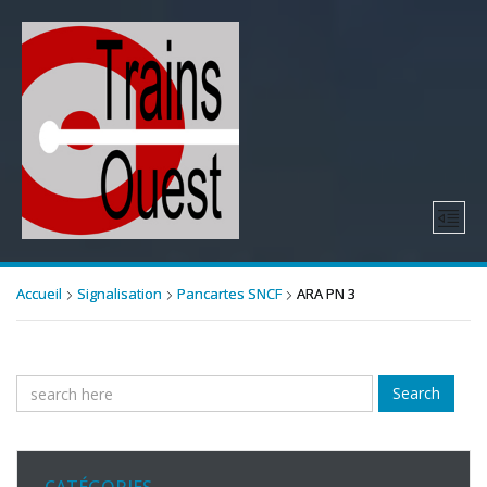
Accueil
Signalisation
Pancartes SNCF
ARA PN 3
Search