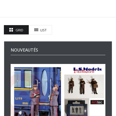
GRID
LIST
NOUVEAUTÉS