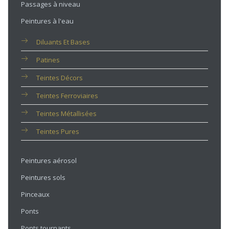
Passages à niveau
Peintures à l'eau
Diluants Et Bases
Patines
Teintes Décors
Teintes Ferroviaires
Teintes Métallisées
Teintes Pures
Peintures aérosol
Peintures sols
Pinceaux
Ponts
Ponts tournants