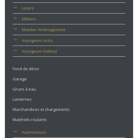
Loisirs
Métiers
Mobilier Aménagement
Voyageurs Assis
Voyageurs Debout
Fond de décor
Garage
Grues à eau
Lanternes
Marchandises et chargements
Matériels roulants
Automoteurs