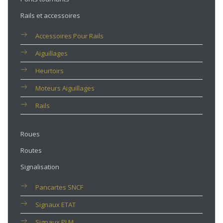
Rails et accessoires
Accessoires Pour Rails
Aiguillages
Heurtoirs
Moteurs Aiguillages
Rails
Roues
Routes
Signalisation
Pancartes SNCF
Signaux ETAT
Signaux PLM