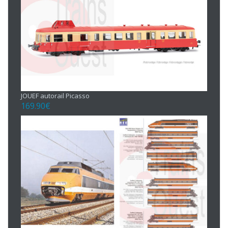
JOUEF autorail Picasso
169.90
€