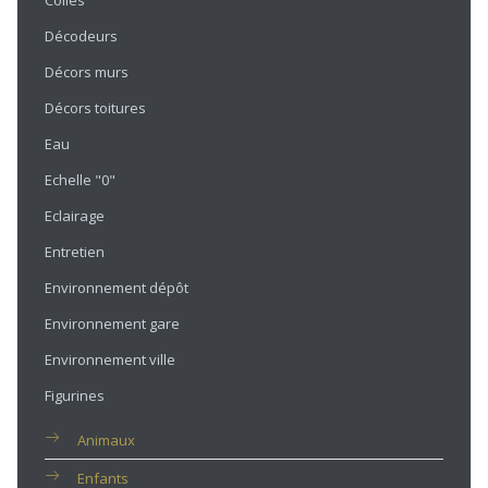
Colles
Décodeurs
Décors murs
Décors toitures
Eau
Echelle "0"
Eclairage
Entretien
Environnement dépôt
Environnement gare
Environnement ville
Figurines
Animaux
Enfants