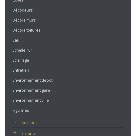
Colles
Décodeurs
Décors murs
Décors toitures
Eau
Echelle "0"
Eclairage
Entretien
Environnement dépôt
Environnement gare
Environnement ville
Figurines
Animaux
Enfants