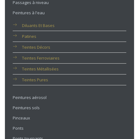
Passages à niveau
Peintures à l'eau
Diluants Et Bases
Patines
Teintes Décors
Teintes Ferroviaires
Teintes Métallisées
Teintes Pures
Peintures aérosol
Peintures sols
Pinceaux
Ponts
Ponts tournants