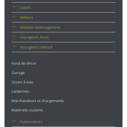
Loisirs
Métiers
Mobilier Aménagement
Voyageurs Assis
Voyageurs Debout
Fond de décor
Garage
Grues à eau
Lanternes
Marchandises et chargements
Matériels roulants
Automoteurs