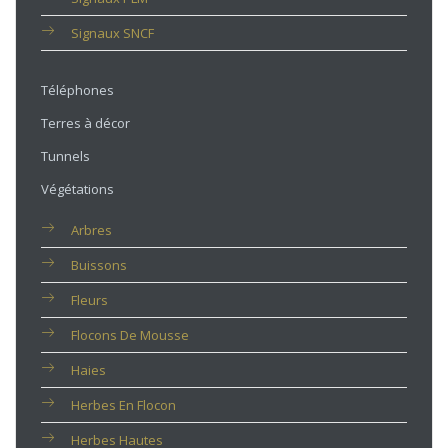
Signaux SNCF
Téléphones
Terres à décor
Tunnels
Végétations
Arbres
Buissons
Fleurs
Flocons De Mousse
Haies
Herbes En Flocon
Herbes Hautes