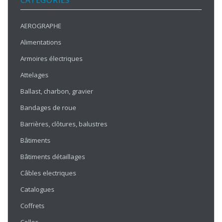
CATÉGORIES
AEROGRAPHE
Alimentations
Armoires électriques
Attelages
Ballast, charbon, gravier
Bandages de roue
Barrières, clôtures, balustres
Bâtiments
Bâtiments détaillages
Câbles electriques
Catalogues
Coffrets