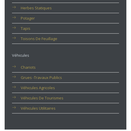
Herbes Statiques
Potager
Tapis
Toisons De Feuillage
Véhicules
Chariots
Grues -travaux Publics
Véhicules Agricoles
Véhicules De Tourismes
Véhicules Utilitaires