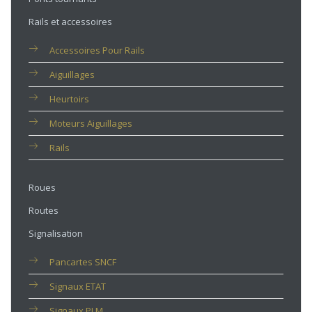
Rails et accessoires
Accessoires Pour Rails
Aiguillages
Heurtoirs
Moteurs Aiguillages
Rails
Roues
Routes
Signalisation
Pancartes SNCF
Signaux ETAT
Signaux PLM