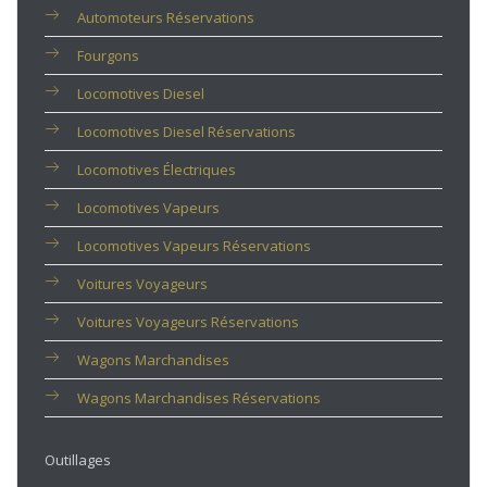
Automoteurs Réservations
Fourgons
Locomotives Diesel
Locomotives Diesel Réservations
Locomotives Électriques
Locomotives Vapeurs
Locomotives Vapeurs Réservations
Voitures Voyageurs
Voitures Voyageurs Réservations
Wagons Marchandises
Wagons Marchandises Réservations
Outillages