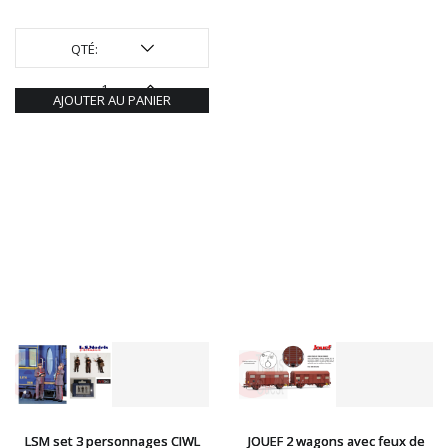
QTÉ:
AJOUTER AU PANIER
LSM set 3 personnages CIWL
JOUEF 2 wagons avec feux de