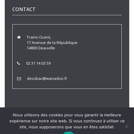
CONTACT
Trains-Ouest,
17 Avenue de la République
14800 Deauville
02 31 14 03 59
decobac@wanadoo.fr
Nous utilisons des cookies pour vous garantir la meilleure
expérience sur notre site web. Si vous continuez à utiliser ce
Trains Ouest © 2021 |
Politique de Confidentialité
|
Mentions
site, nous supposerons que vous en êtes satisfait.
Légales