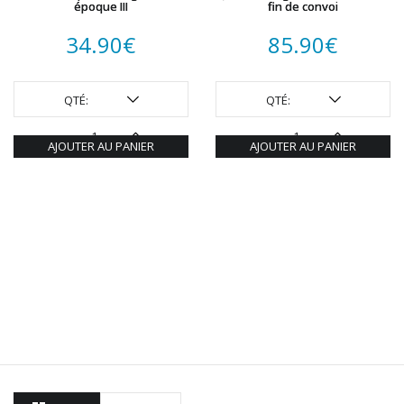
époque III
fin de convoi
34.90
€
85.90
€
QTÉ:
QTÉ:
AJOUTER AU PANIER
AJOUTER AU PANIER