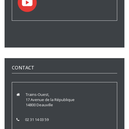
CONTACT
Trains-Ouest,
17 Avenue de la République
14800 Deauville
02 31 14 03 59