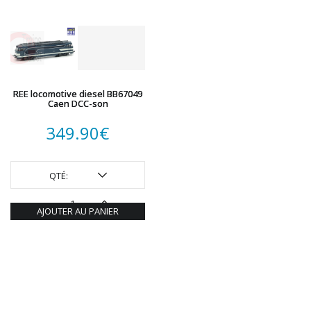
REE locomotive diesel BB67049
Caen DCC-son
349.90
€
QTÉ:
AJOUTER AU PANIER