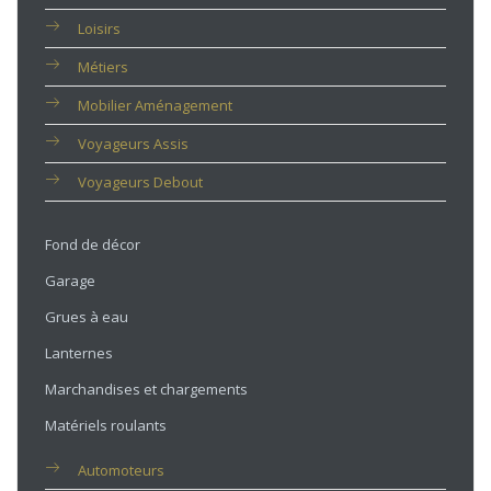
Loisirs
Métiers
Mobilier Aménagement
Voyageurs Assis
Voyageurs Debout
Fond de décor
Garage
Grues à eau
Lanternes
Marchandises et chargements
Matériels roulants
Automoteurs