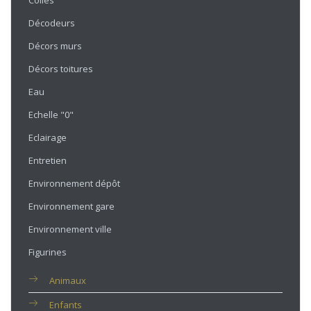
Colles
Décodeurs
Décors murs
Décors toitures
Eau
Echelle "0"
Eclairage
Entretien
Environnement dépôt
Environnement gare
Environnement ville
Figurines
Animaux
Enfants