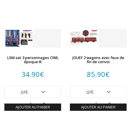
LSM set 3 personnages CIWL
JOUEF 2 wagons avec feux de
époque III
fin de convoi
34.90
€
85.90
€
QTÉ:
QTÉ:
AJOUTER AU PANIER
AJOUTER AU PANIER