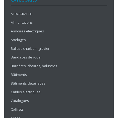
CATÉGORIES
AEROGRAPHE
Alimentations
Armoires électriques
Attelages
Ballast, charbon, gravier
Bandages de roue
Barrières, clôtures, balustres
Bâtiments
Bâtiments détaillages
Câbles electriques
Catalogues
Coffrets