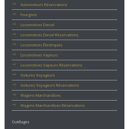
Automoteurs Réservations
Fourgons
Locomotives Diesel
Locomotives Diesel Réservations
Locomotives Électriques
Locomotives Vapeurs
Locomotives Vapeurs Réservations
Voitures Voyageurs
Voitures Voyageurs Réservations
Wagons Marchandises
Wagons Marchandises Réservations
Outillages