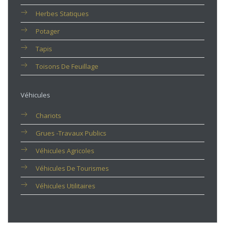
Herbes Statiques
Potager
Tapis
Toisons De Feuillage
Véhicules
Chariots
Grues -travaux Publics
Véhicules Agricoles
Véhicules De Tourismes
Véhicules Utilitaires