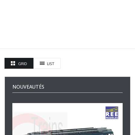
GRID
LIST
NOUVEAUTÉS