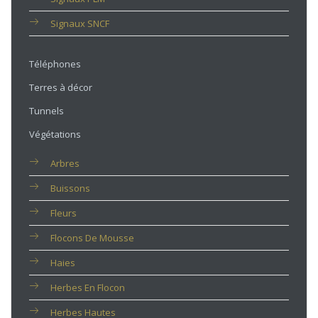
Signaux SNCF
Téléphones
Terres à décor
Tunnels
Végétations
Arbres
Buissons
Fleurs
Flocons De Mousse
Haies
Herbes En Flocon
Herbes Hautes