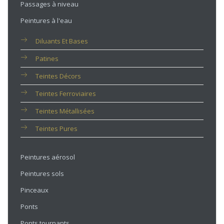
Passages à niveau
Peintures à l'eau
Diluants Et Bases
Patines
Teintes Décors
Teintes Ferroviaires
Teintes Métallisées
Teintes Pures
Peintures aérosol
Peintures sols
Pinceaux
Ponts
Ponts tournants