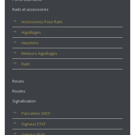
Rails et accessoires
Accessoires Pour Rails
Aiguillages
Heurtoirs
Moteurs Aiguillages
Rails
Roues
Routes
Signalisation
Pancartes SNCF
Signaux ETAT
Signaux PLM