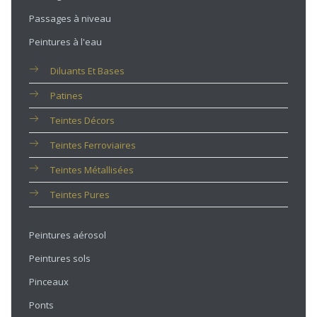
Passages à niveau
Peintures à l'eau
Diluants Et Bases
Patines
Teintes Décors
Teintes Ferroviaires
Teintes Métallisées
Teintes Pures
Peintures aérosol
Peintures sols
Pinceaux
Ponts