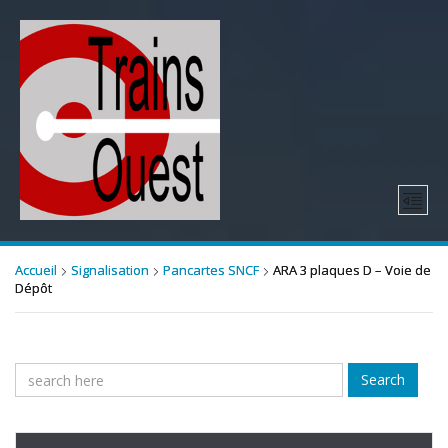
Accueil
Signalisation
Pancartes SNCF
ARA 3 plaques D – Voie de
Dépôt
Search