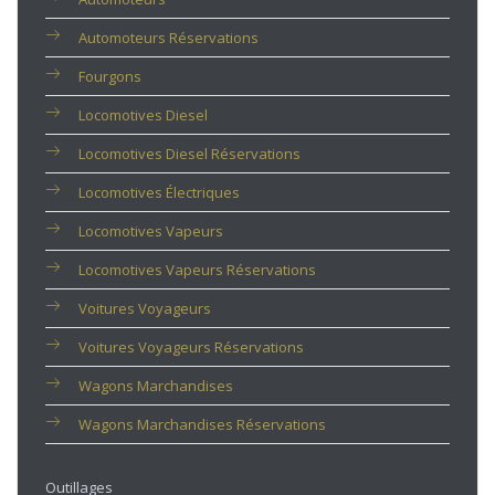
Automoteurs Réservations
Fourgons
Locomotives Diesel
Locomotives Diesel Réservations
Locomotives Électriques
Locomotives Vapeurs
Locomotives Vapeurs Réservations
Voitures Voyageurs
Voitures Voyageurs Réservations
Wagons Marchandises
Wagons Marchandises Réservations
Outillages