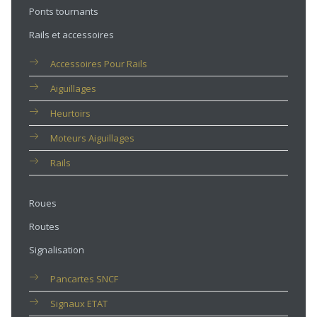
Ponts tournants
Rails et accessoires
Accessoires Pour Rails
Aiguillages
Heurtoirs
Moteurs Aiguillages
Rails
Roues
Routes
Signalisation
Pancartes SNCF
Signaux ETAT