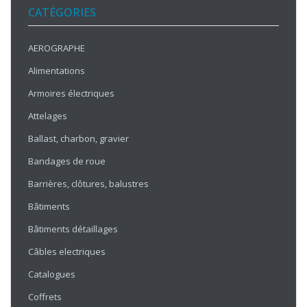
CATÉGORIES
AEROGRAPHE
Alimentations
Armoires électriques
Attelages
Ballast, charbon, gravier
Bandages de roue
Barrières, clôtures, balustres
Bâtiments
Bâtiments détaillages
Câbles electriques
Catalogues
Coffrets