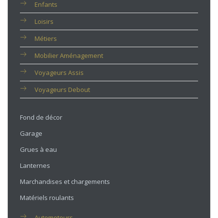
Enfants
Loisirs
Métiers
Mobilier Aménagement
Voyageurs Assis
Voyageurs Debout
Fond de décor
Garage
Grues à eau
Lanternes
Marchandises et chargements
Matériels roulants
Automoteurs