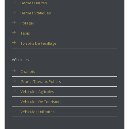
Herbes Hautes
Herbes Statiques
Potager
Tapis
Toisons De Feuillage
Véhicules
Chariots
Grues -travaux Publics
Véhicules Agricoles
Véhicules De Tourismes
Véhicules Utilitaires