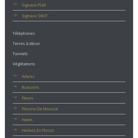
Signaux PLM
Signaux SNCF
Téléphones
Terres à décor
Tunnels
Végétations
Arbres
Buissons
Fleurs
Flocons De Mousse
Haies
Herbes En Flocon