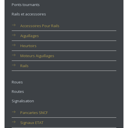
Ponts tournants
Rails et accessoires
Accessoires Pour Rails
Aiguillages
Heurtoirs
Moteurs Aiguillages
Rails
Roues
Routes
Signalisation
Pancartes SNCF
Signaux ETAT