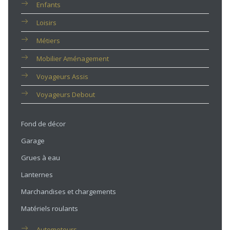
Enfants
Loisirs
Métiers
Mobilier Aménagement
Voyageurs Assis
Voyageurs Debout
Fond de décor
Garage
Grues à eau
Lanternes
Marchandises et chargements
Matériels roulants
Automoteurs