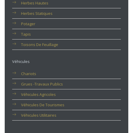
Herbes Hautes
Herbes Statiques
Potager
Tapis
Toisons De Feuillage
Véhicules
Chariots
Grues -travaux Publics
Véhicules Agricoles
Véhicules De Tourismes
Véhicules Utilitaires