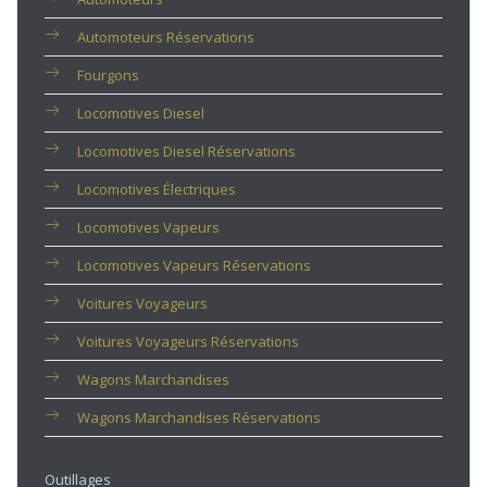
Automoteurs Réservations
Fourgons
Locomotives Diesel
Locomotives Diesel Réservations
Locomotives Électriques
Locomotives Vapeurs
Locomotives Vapeurs Réservations
Voitures Voyageurs
Voitures Voyageurs Réservations
Wagons Marchandises
Wagons Marchandises Réservations
Outillages