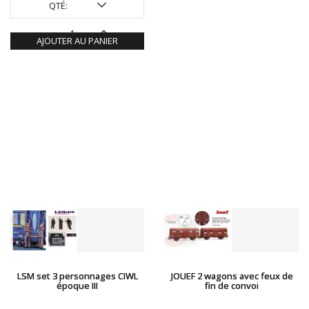
QTÉ:
AJOUTER AU PANIER
LSM set 3 personnages CIWL
JOUEF 2 wagons avec feux de
époque III
fin de convoi