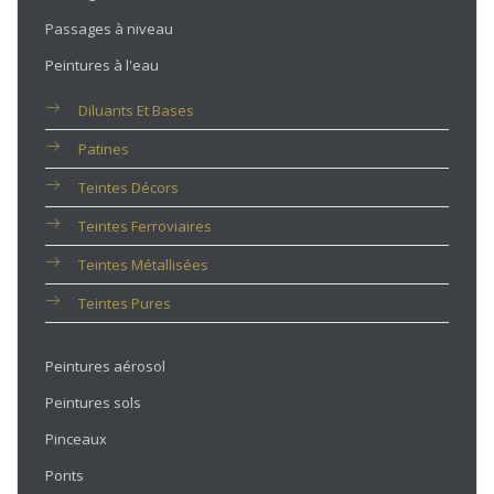
Passages à niveau
Peintures à l'eau
Diluants Et Bases
Patines
Teintes Décors
Teintes Ferroviaires
Teintes Métallisées
Teintes Pures
Peintures aérosol
Peintures sols
Pinceaux
Ponts