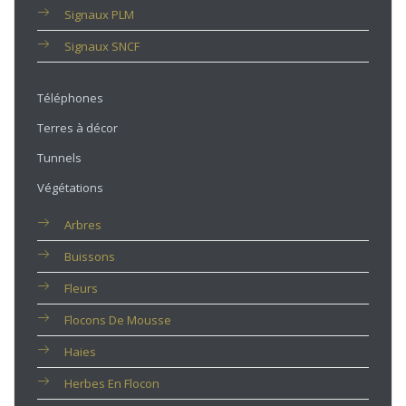
Signaux PLM
Signaux SNCF
Téléphones
Terres à décor
Tunnels
Végétations
Arbres
Buissons
Fleurs
Flocons De Mousse
Haies
Herbes En Flocon