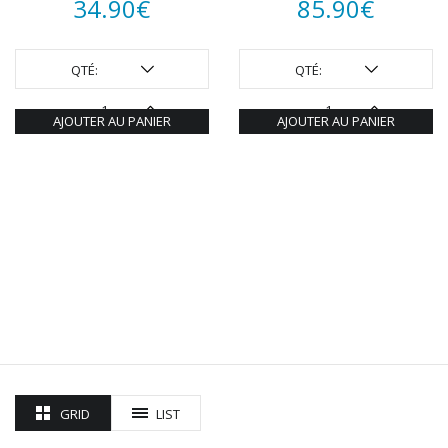
34.90
€
85.90
€
QTÉ:
QTÉ:
AJOUTER AU PANIER
AJOUTER AU PANIER
GRID
LIST