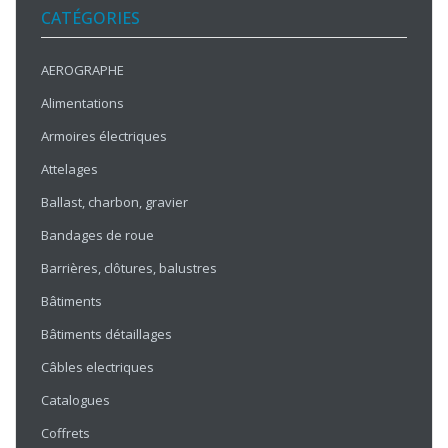
CATÉGORIES
AEROGRAPHE
Alimentations
Armoires électriques
Attelages
Ballast, charbon, gravier
Bandages de roue
Barrières, clôtures, balustres
Bâtiments
Bâtiments détaillages
Câbles electriques
Catalogues
Coffrets