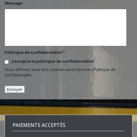
Message
Politique de confidentialité
*
J’accepte la politique de confidentialité.
Vous affirmez avoir pris connaissance de notre
Politique de
confidentialité
.
PAIEMENTS ACCEPTÉS