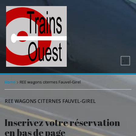
Home
REE wagons citernes Fauvel-Girel
REE WAGONS CITERNES FAUVEL-GIREL
Inscrivez votre réservation
en bas de page