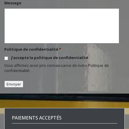
Message
Politique de confidentialité
*
J’accepte la politique de confidentialité.
Vous affirmez avoir pris connaissance de notre
Politique de
confidentialité
.
PAIEMENTS ACCEPTÉS