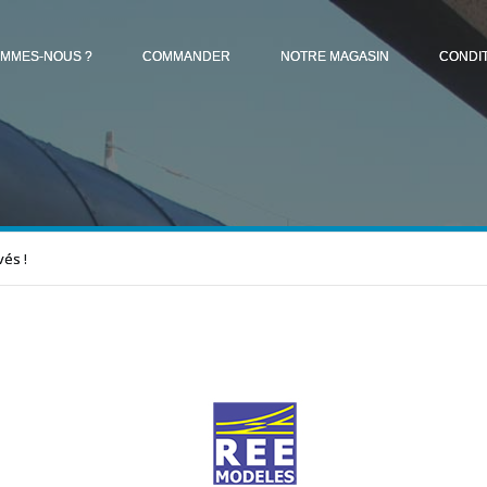
OMMES-NOUS ?
COMMANDER
NOTRE MAGASIN
CONDI
vés !