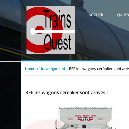
ACCUEIL
QUI S
Home
Uncategorized
REE les wagons céréalier sont arri
REE les wagons céréalier sont arrivés !