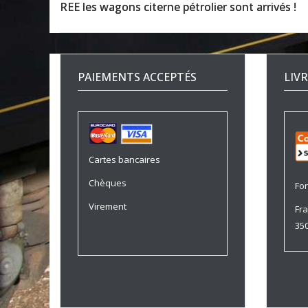
REE les wagons citerne pétrolier sont arrivés !
PAIEMENTS ACCEPTÉS
LIV
Cartes bancaires
Chèques
For
Virement
Fra
350