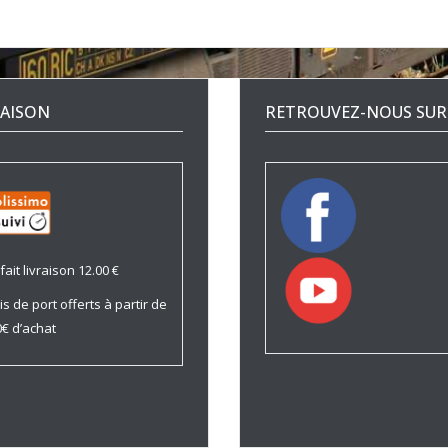
RAISON
RETROUVEZ-NOUS SUR 
fait livraison 12.00 €
is de port offerts à partir de
€ d’achat