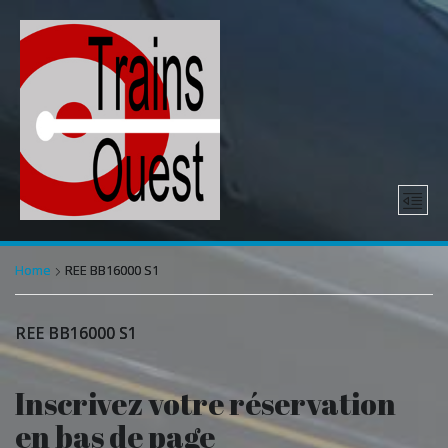
Home
REE BB16000 S1
REE BB16000 S1
Inscrivez votre réservation
en bas de page