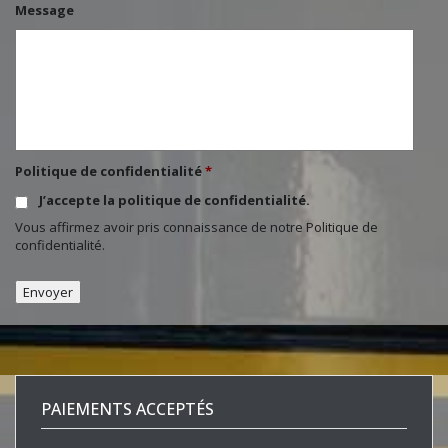
Message
Politique de confidentialité
*
J’accepte la politique de confidentialité.
Vous affirmez avoir pris connaissance de notre
Politique de
confidentialité
.
PAIEMENTS ACCEPTÉS