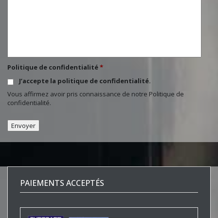
Politique de confidentialité
*
J’accepte la politique de confidentialité.
Vous affirmez avoir pris connaissance de notre
Politique de
confidentialité
.
PAIEMENTS ACCEPTÉS