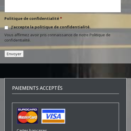
Politique de confidentialité
*
J’accepte la politique de confidentialité.
Vous affirmez avoir pris connaissance de notre
Politique de
confidentialité
.
PAIEMENTS ACCEPTÉS
Cartes bancaires