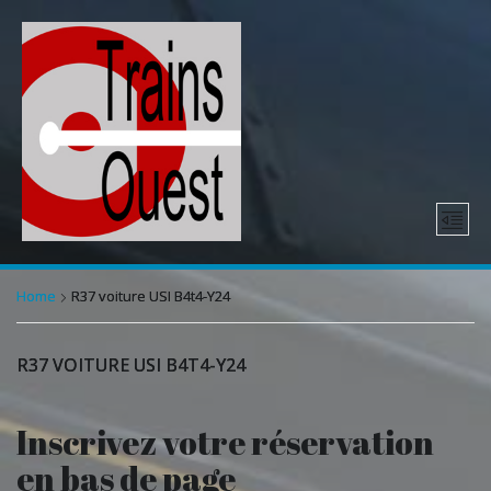
Home
R37 voiture USI B4t4-Y24
R37 VOITURE USI B4T4-Y24
Inscrivez votre réservation
en bas de page