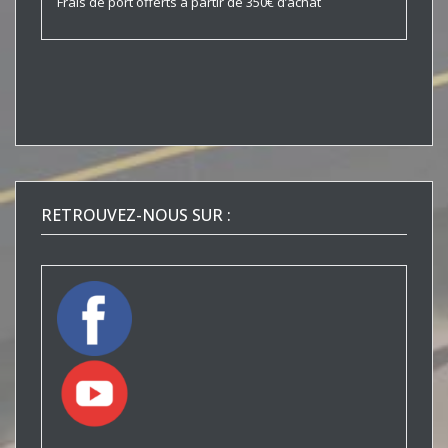
Frais de port offerts à partir de 350€ d’achat
RETROUVEZ-NOUS SUR :