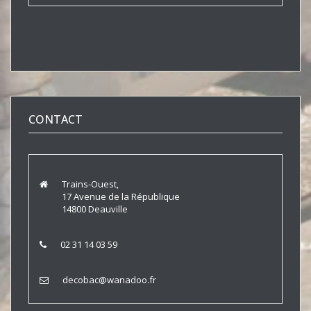
CONTACT
Trains-Ouest,
17 Avenue de la République
14800 Deauville
02 31 14 03 59
decobac@wanadoo.fr