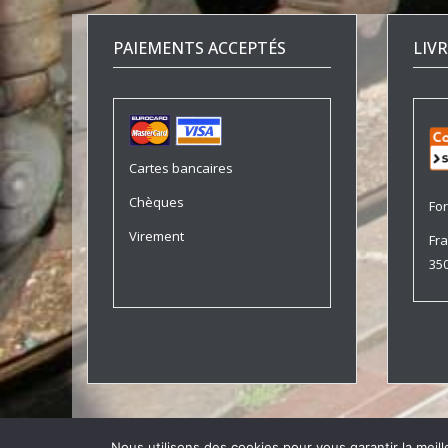
PAIEMENTS ACCEPTÉS
LIV
Cartes bancaires
Chèques
For
Virement
Fra
350
Nous utilisons des cookies pour vous garantir la meill