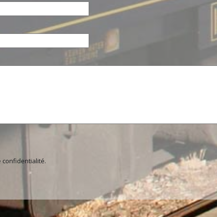
 confidentialité
.