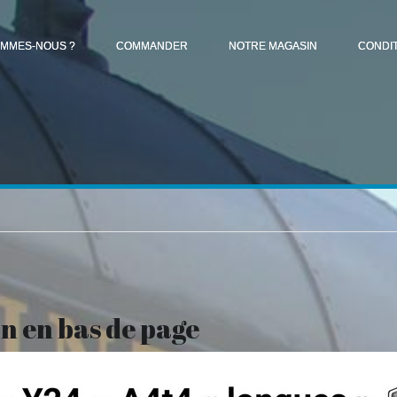
OMMES-NOUS ?
COMMANDER
NOTRE MAGASIN
CONDI
on en bas de page