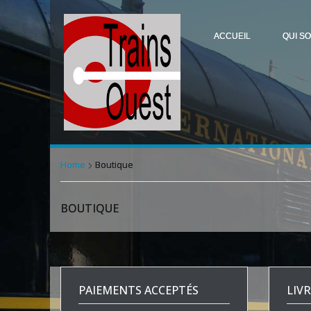
ACCUEIL
QUI S
Home
Boutique
BOUTIQUE
PAIEMENTS ACCEPTÉS
LIV