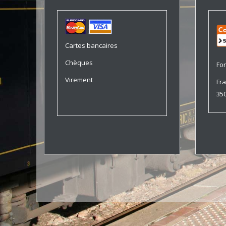
Cartes bancaires
Chèques
For
Virement
Fra
350