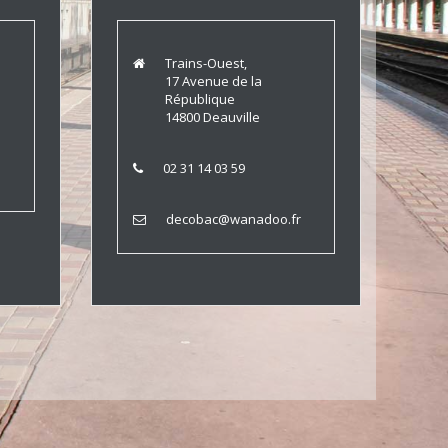
Trains-Ouest,
17 Avenue de la
République
14800 Deauville
02 31 14 03 59
decobac@wanadoo.fr